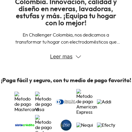
Colombia. Innovación, calidad y
diseño en neveras, lavadoras,
estufas y más. ¡Equipa tu hogar
con lo mejor!
En Challenger Colombia, nos dedicamos a
transformar tu hogar con electrodomésticos que
combinan innovación, calidad y diseño. Nuestra amplia
Leer mas
gama de productos está diseñada para satisfacer
todas tus necesidades, desde la cocina hasta la
lavandería.
¡Paga fácil y seguro, con tu medio de pago favorito!