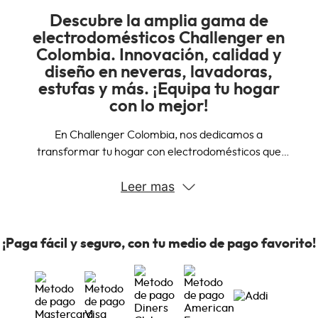
Descubre la amplia gama de
electrodomésticos Challenger en
Colombia. Innovación, calidad y
diseño en neveras, lavadoras,
estufas y más. ¡Equipa tu hogar
con lo mejor!
En Challenger Colombia, nos dedicamos a
transformar tu hogar con electrodomésticos que
combinan innovación, calidad y diseño. Nuestra amplia
Leer mas
gama de productos está diseñada para satisfacer
todas tus necesidades, desde la cocina hasta la
lavandería.
¡Paga fácil y seguro, con tu medio de pago favorito!