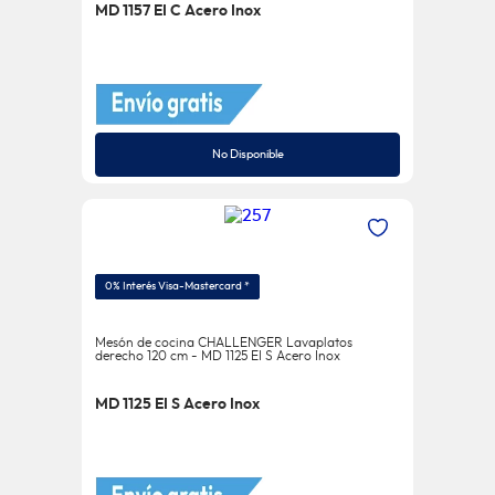
MD 1157 EI C Acero Inox
No Disponible
0% Interés Visa-Mastercard *
Mesón de cocina CHALLENGER Lavaplatos
derecho 120 cm - MD 1125 EI S Acero Inox
MD 1125 EI S Acero Inox