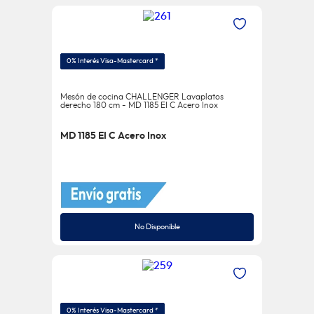
0% Interés Visa-Mastercard *
Mesón de cocina CHALLENGER Lavaplatos
derecho 180 cm - MD 1185 EI C Acero Inox
MD 1185 EI C Acero Inox
No Disponible
0% Interés Visa-Mastercard *