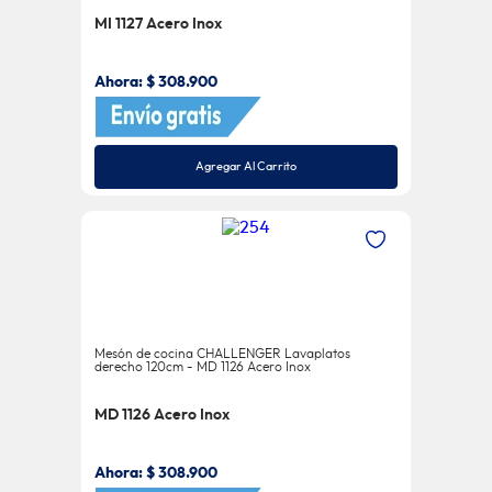
MI 1127 Acero Inox
Ahora:
$
308
.
900
Agregar Al Carrito
Mesón de cocina CHALLENGER Lavaplatos
derecho 120cm - MD 1126 Acero Inox
MD 1126 Acero Inox
Ahora:
$
308
.
900