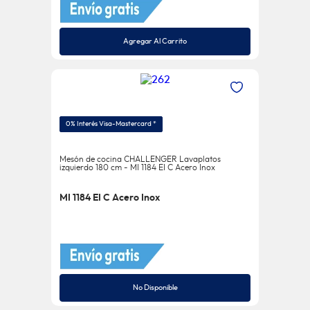
Agregar Al Carrito
0% Interés Visa-Mastercard *
Mesón de cocina CHALLENGER Lavaplatos
izquierdo 180 cm - MI 1184 EI C Acero Inox
MI 1184 EI C Acero Inox
No Disponible