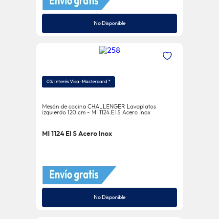
No Disponible
0% Interés Visa-Mastercard *
Mesón de cocina CHALLENGER Lavaplatos
izquierdo 120 cm - MI 1124 EI S Acero Inox
MI 1124 EI S Acero Inox
No Disponible