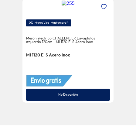
0% Interés Visa-Mastercard *
Mesón eléctrico CHALLENGER Lavaplatos
izquierdo 120cm - MI 1120 EI S Acero Inox
MI 1120 EI S Acero Inox
No Disponible