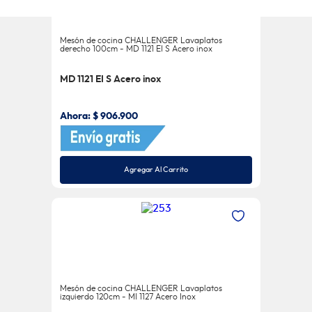
0% Interés Visa-Mastercard *
Mesón de cocina CHALLENGER Lavaplatos
derecho 100cm - MD 1121 EI S Acero inox
MD 1121 EI S Acero inox
Ahora:
$
906
.
900
Agregar Al Carrito
Mesón de cocina CHALLENGER Lavaplatos
izquierdo 120cm - MI 1127 Acero Inox