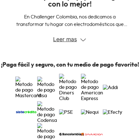
con lo mejor!
En Challenger Colombia, nos dedicamos a
transformar tu hogar con electrodomésticos que
combinan innovación, calidad y diseño. Nuestra amplia
Leer mas
gama de productos está diseñada para satisfacer
todas tus necesidades, desde la cocina hasta la
lavandería.
¡Paga fácil y seguro, con tu medio de pago favorito!