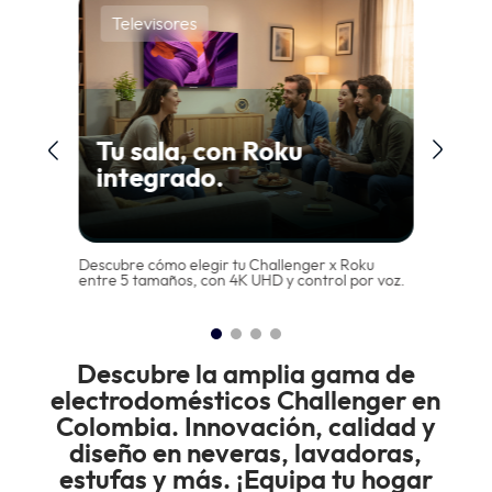
Televisores
Tu sala, con Roku
integrado.
Descubre cómo elegir tu Challenger x Roku
entre 5 tamaños, con 4K UHD y control por voz.
Descubre la amplia gama de
electrodomésticos Challenger en
Colombia. Innovación, calidad y
diseño en neveras, lavadoras,
estufas y más. ¡Equipa tu hogar