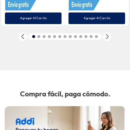
Agregar Al Carrito
Agregar Al Carrito
Compra fácil, paga cómodo.