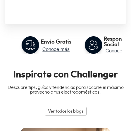
Responsabi
Envío Gratis
os
Social
Conoce más
Conoce má
Inspírate con Challenger
Descubre tips, guías y tendencias para sacarle el máximo
provecho a tus electrodomésticos.
Ver todos los blogs