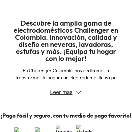
Descubre la amplia gama de
electrodomésticos Challenger en
Colombia. Innovación, calidad y
diseño en neveras, lavadoras,
estufas y más. ¡Equipa tu hogar
con lo mejor!
En Challenger Colombia, nos dedicamos a
transformar tu hogar con electrodomésticos que
combinan innovación, calidad y diseño. Nuestra amplia
Leer mas
gama de productos está diseñada para satisfacer
todas tus necesidades, desde la cocina hasta la
lavandería.
¡Paga fácil y seguro, con tu medio de pago favorito!