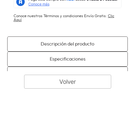
Conoce nuestros Términos y condiciones Envío Gratis:
Clic
Aquí
Descripción del producto
Especificaciones
Manuales, fichas técnicas y garantías
Especificaciones
Especificaciones técnicas
Color
Negro