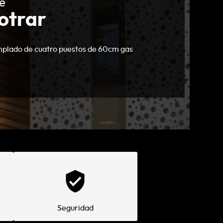
e
otrar
mplado de cuatro puestos de 60cm gas
Seguridad