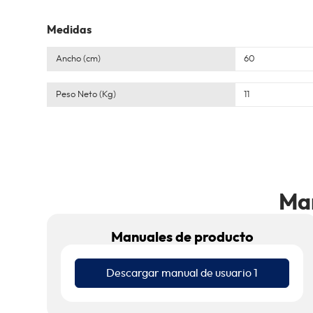
Medidas
Ancho (cm)
60
Peso Neto (Kg)
11
Man
Manuales de producto
Descargar manual de usuario 1