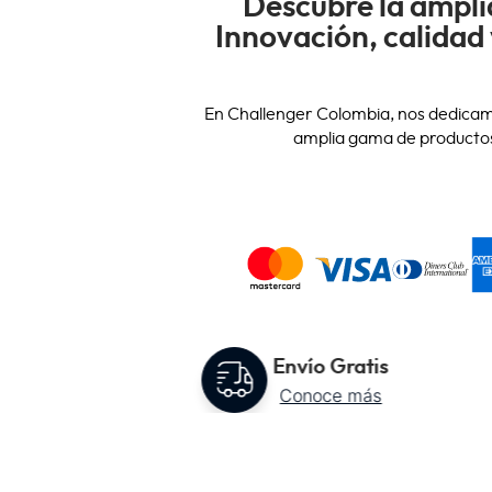
Descubre la ampli
Innovación, calidad 
En Challenger Colombia, nos dedicam
amplia gama de productos 
Envío Gratis
Conoce más