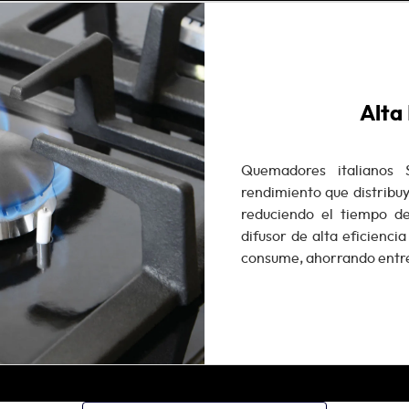
Alta 
Quemadores italianos 
rendimiento que distribu
reduciendo el tiempo de
difusor de alta eficienci
consume, ahorrando entre