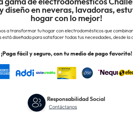
a gama de electrodomésticos Chall
y diseño en neveras, lavadoras, estu
hogar con lo mejor!
os a transformar tu hogar con electrodomésticos que combinan i
está diseñada para satisfacer todas tus necesidades, desde la c
¡Paga fácil y seguro, con tu medio de pago favorito!
Responsabilidad Social
Contáctanos