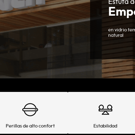
Estufa d
Emp
en vidrio te
natural
Perillas de alto confort
Estabilidad