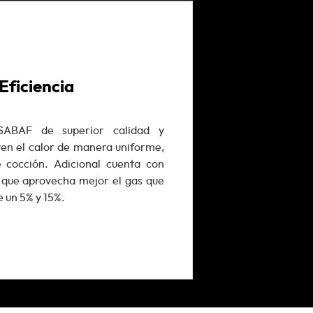
Eficiencia
SABAF de superior calidad y
yen el calor de manera uniforme,
 cocción. Adicional cuenta con
a que aprovecha mejor el gas que
 un 5% y 15%.