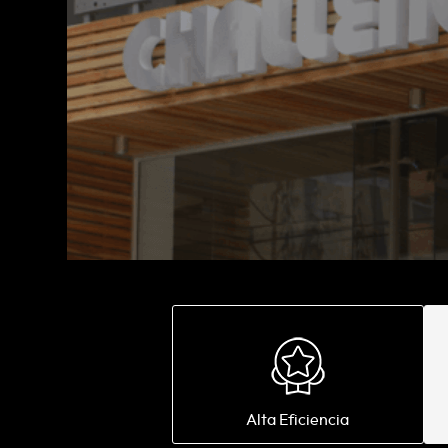
10
.
gas
Alta Eficiencia