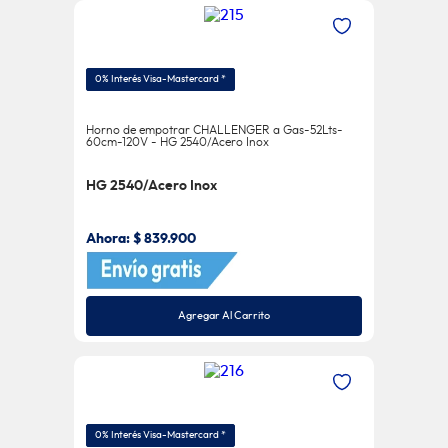
0% Interés Visa-Mastercard *
Horno de empotrar CHALLENGER a Gas-52Lts-
60cm-120V - HG 2540/Acero Inox
HG 2540/Acero Inox
Ahora:
$
839
.
900
Agregar Al Carrito
0% Interés Visa-Mastercard *