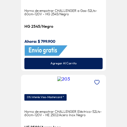
Horno de empotrar CHALLENGER a Gas-52Lts-
60cm-120V - HG 2545/Negro
HG 2545/Negro
Ahora:
$
799
.
900
Agregar Al Carrito
0% Interés Visa-Mastercard *
Horno de empotrar CHALLENGER Eléctrico-52Lts-
60cm-120V - HE 2502/Acero Inox Negro