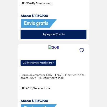
HG 2560/Acero Inox
Ahora:
$
1
.
159
.
900
Agregar Al Carrito
0% Interés Visa-Mastercard *
Horno de empotrar CHALLENGER Eléctrico-52Lts-
60cm-220V - HE 2651/Acero Inox
HE 2651/Acero Inox
Ahora:
$
1
.
159
.
900