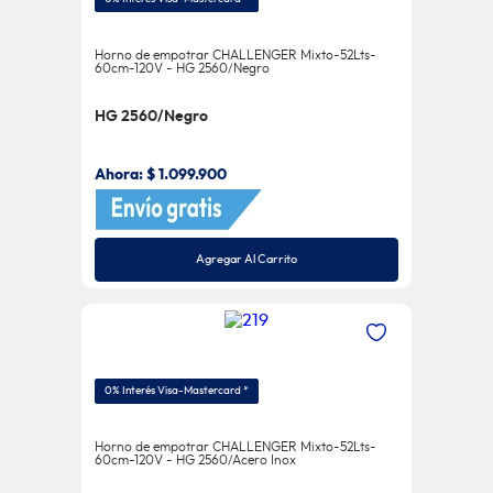
Horno de empotrar CHALLENGER Mixto-52Lts-
60cm-120V - HG 2560/Negro
HG 2560/Negro
Ahora:
$
1
.
099
.
900
Agregar Al Carrito
0% Interés Visa-Mastercard *
Horno de empotrar CHALLENGER Mixto-52Lts-
60cm-120V - HG 2560/Acero Inox