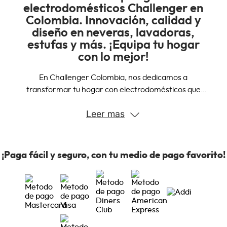
electrodomésticos Challenger en
Colombia. Innovación, calidad y
diseño en neveras, lavadoras,
estufas y más. ¡Equipa tu hogar
con lo mejor!
En Challenger Colombia, nos dedicamos a
transformar tu hogar con electrodomésticos que
combinan innovación, calidad y diseño. Nuestra amplia
Leer mas
gama de productos está diseñada para satisfacer
todas tus necesidades, desde la cocina hasta la
lavandería.
¡Paga fácil y seguro, con tu medio de pago favorito!