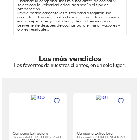
Enciende la campana unos minutos antes de cocinar y
selecciona la velocidad adecuada según el tipo de
preparación
limpia periódicamente los filtros para asegurar una
correcta extracción, evita el uso de productos abrasivos
en las superficies y controles, y déjala funcionando
brevemente después de cocinar para eliminar vapores y
olores residuales.
Los más vendidos
Los favoritos de nuestros clientes, en un solo lugar.
Campana Extractora
Campana Extractora
Horizontal CHALLENGER 60
Horizontal CHALLENGER 60