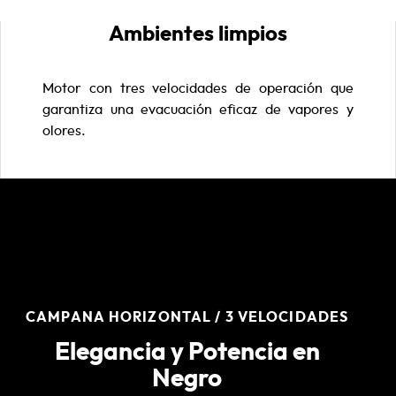
Ambientes limpios
Motor con tres velocidades de operación que
garantiza una evacuación eficaz de vapores y
olores.
CAMPANA HORIZONTAL / 3 VELOCIDADES
Elegancia y Potencia en
Negro