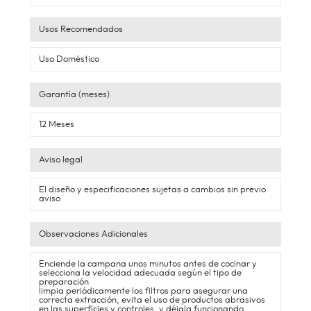
Usos Recomendados
Uso Doméstico
Garantía (meses)
12 Meses
Aviso legal
El diseño y especificaciones sujetas a cambios sin previo
aviso
Observaciones Adicionales
Enciende la campana unos minutos antes de cocinar y
selecciona la velocidad adecuada según el tipo de
preparación
limpia periódicamente los filtros para asegurar una
correcta extracción, evita el uso de productos abrasivos
en las superficies y controles, y déjala funcionando