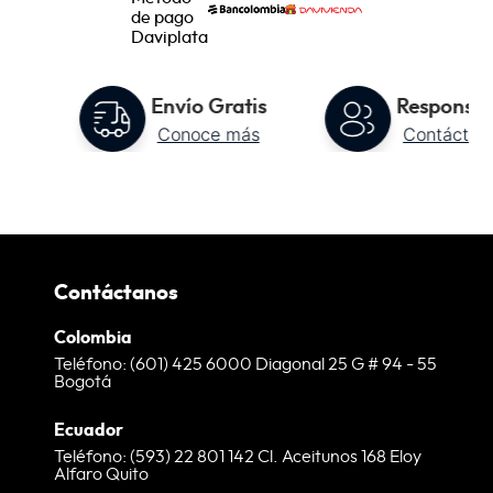
to
Envío Gratis
Responsab
Conoce más
Contáctan
Contáctanos
Colombia
Teléfono: (601) 425 6000 Diagonal 25 G # 94 - 55
Bogotá
Ecuador
Teléfono: (593) 22 801 142 Cl. Aceitunos 168 Eloy
Alfaro Quito