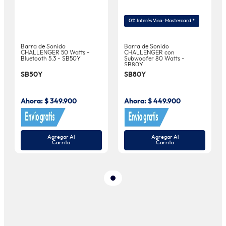
0% Interés Visa-Mastercard *
Barra de Sonido
Barra de Sonido
CHALLENGER 50 Watts -
CHALLENGER con
Bluetooth 5.3 - SB50Y
Subwoofer 80 Watts -
SB80Y
SB50Y
SB80Y
Ahora:
$
349
.
900
Ahora:
$
449
.
900
Agregar Al
Agregar Al
Carrito
Carrito